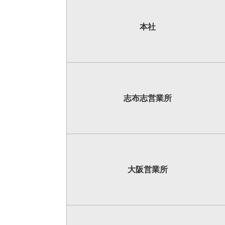
本社
志布志
営業所
大阪
営業所