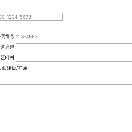
便番号:
道府県:
区町村:
地/建物/部屋: