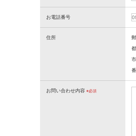
お電話番号
住所
郵
都
市
番
お問い合わせ内容
※必須