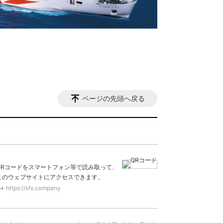
ページの先頭へ戻る
QRコードをスマートフォン等で読み取って、
このウェブサイトにアクセスできます。
https://sfx.company