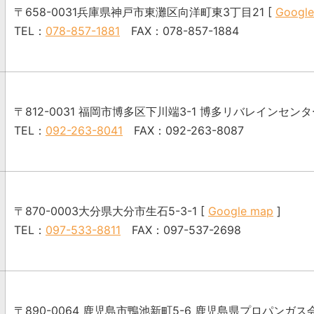
〒658-0031
兵庫県神戸市東灘区向洋町東3丁目21 [
Googl
TEL：
078-857-1881
FAX：078-857-1884
〒812-0031
福岡市博多区下川端3-1 博多リバレインセンター
TEL：
092-263-8041
FAX：092-263-8087
〒870-0003
大分県大分市生石5-3-1 [
Google map
]
TEL：
097-533-8811
FAX：097-537-2698
〒890-0064
鹿児島市鴨池新町5-6 鹿児島県プロパンガス会