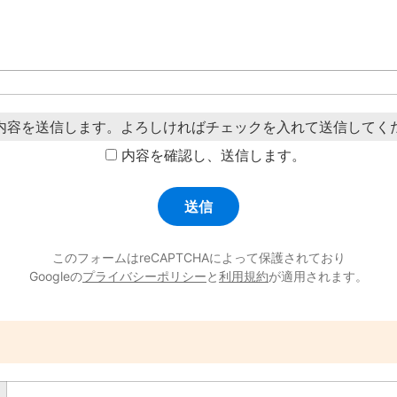
内容を送信します。よろしければチェックを入れて送信してく
内容を確認し、送信します。
このフォームはreCAPTCHAによって保護されており
Googleの
プライバシーポリシー
と
利用規約
が適用されます。